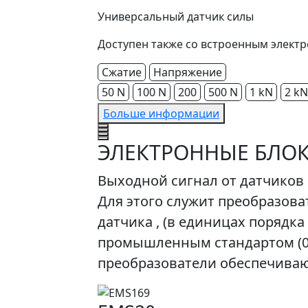
Универсальный датчик силы
Доступен также со встроенным элект
Сжатие
Напряжение
50 N
100 N
200
500 N
1 kN
2 kN
Больше информации
ЭЛЕКТРОННЫЕ БЛО
Выходной сигнал от датчиков 
Для этого служит преобразова
датчика , (в единицах порядка
промышленным стандартом (0 .. 
преобразователи обеспечива